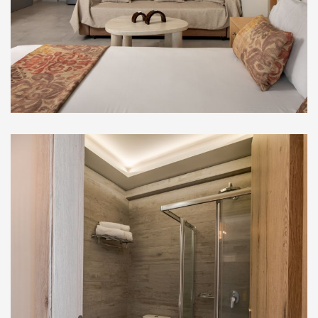
Σουίτες