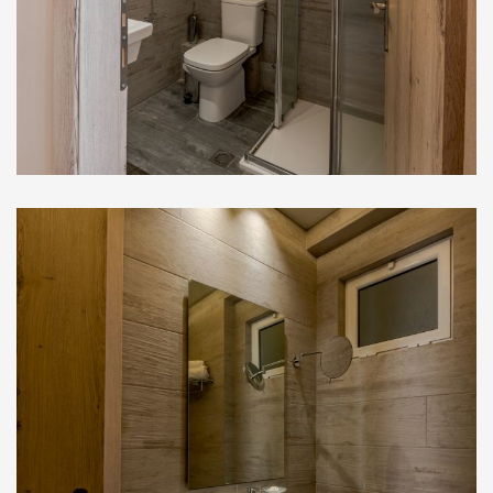
Σουίτες