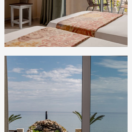
Στούντιο Ισογείου