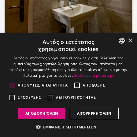
×
Αυτός ο ιστότοπος
χρησιμοποιεί cookies
ENGLISH
Αυτός ο ιστότοπος χρησιμοποιεί cookies για τη βελτίωση της
εμπειρίας των χρηστών. Χρησιμοποιώντας τον ιστότοπό μας,
GREEK
παρέχετε τη συγκατάθεσή σας για όλα τα cookies σύμφωνα με την
Πολιτική μας για τα cookies.
Διαβάστε περισσότερα
ΑΠΟΛΎΤΩΣ ΑΠΑΡΑΊΤΗΤΑ
ΑΠΌΔΟΣΗΣ
ΣΤΌΧΕΥΣΗΣ
ΛΕΙΤΟΥΡΓΙΚΌΤΗΤΑΣ
ΑΠΟΔΟΧΉ ΌΛΩΝ
ΑΠΌΡΡΙΨΗ ΌΛΩΝ
Σουίτες
ΕΜΦΆΝΙΣΗ ΛΕΠΤΟΜΕΡΕΙΏΝ