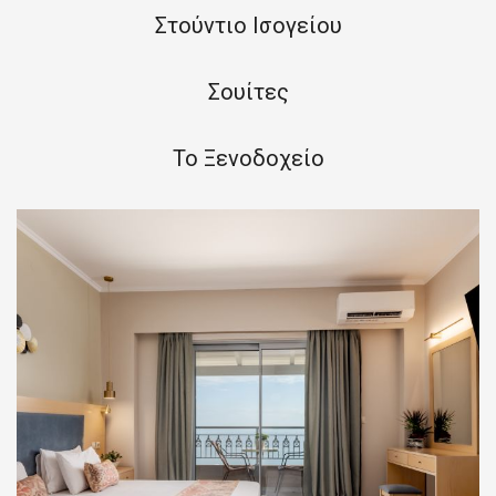
Στούντιο Ισογείου
Σουίτες
Το Ξενοδοχείο
Στούντιο Ορόφου