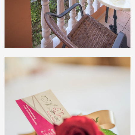
Σουίτες