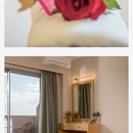
Σουίτες