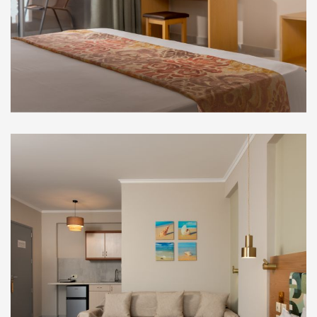
Σουίτες